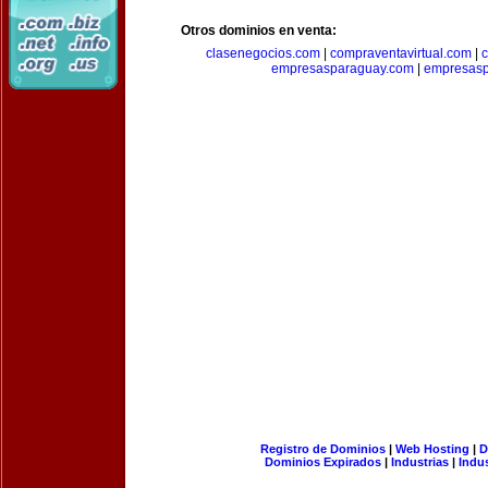
Otros dominios en venta:
clasenegocios.com
|
compraventavirtual.com
|
c
empresasparaguay.com
|
empresasp
Registro de Dominios
|
Web Hosting
|
D
Dominios Expirados
|
Industrias
|
Indu