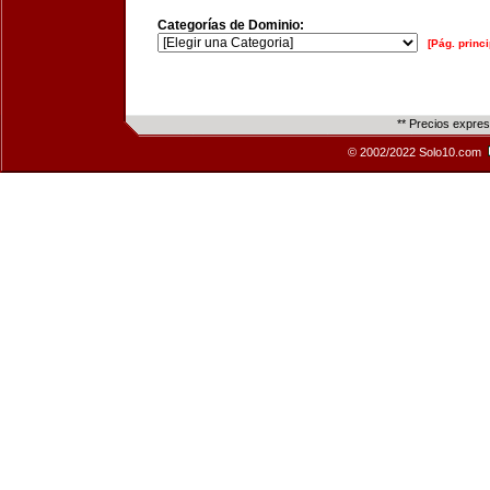
Categorías de Dominio:
[Pág. princi
** Precios expre
© 2002/2022 Solo10.com