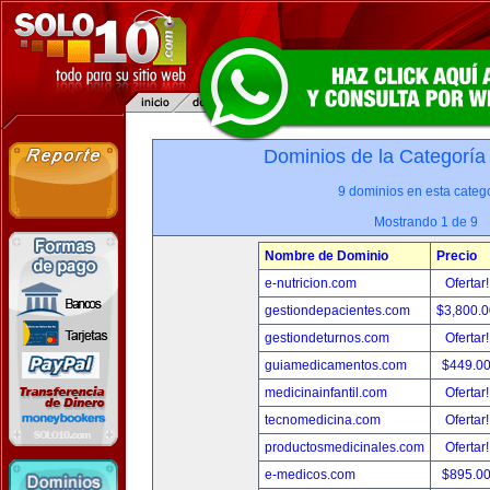
Dominios de la Categoría
9 dominios en esta catego
Mostrando 1 de 9
Nombre de Dominio
Precio
e-nutricion.com
Ofertar
gestiondepacientes.com
$3,800.
gestiondeturnos.com
Ofertar
guiamedicamentos.com
$449.0
medicinainfantil.com
Ofertar
tecnomedicina.com
Ofertar
productosmedicinales.com
Ofertar
e-medicos.com
$895.0