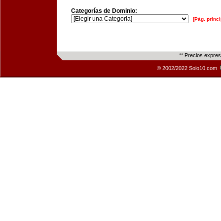
Categorías de Dominio:
[Pág. princi
** Precios expre
© 2002/2022 Solo10.com